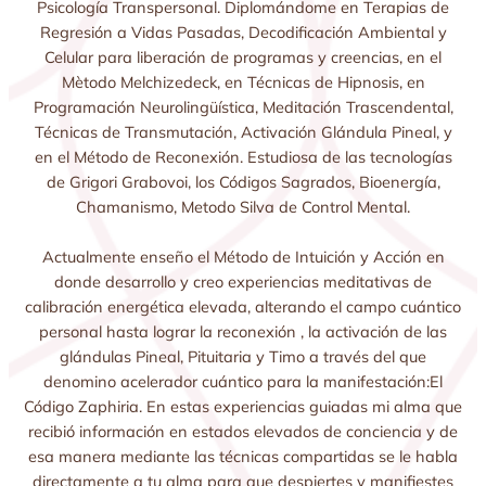
Psicología Transpersonal. Diplomándome en Terapias de
Regresión a Vidas Pasadas, Decodificación Ambiental y
Celular para liberación de programas y creencias, en el
Mètodo Melchizedeck, en Técnicas de Hipnosis, en
Programación Neurolingüística, Meditación Trascendental,
Técnicas de Transmutación, Activación Glándula Pineal, y
en el Método de Reconexión. Estudiosa de las tecnologías
de Grigori Grabovoi, los Códigos Sagrados, Bioenergía,
Chamanismo, Metodo Silva de Control Mental.
Actualmente enseño el Método de Intuición y Acción en
donde desarrollo y creo experiencias meditativas de
calibración energética elevada, alterando el campo cuántico
personal hasta lograr la reconexión , la activación de las
glándulas Pineal, Pituitaria y Timo a través del que
denomino acelerador cuántico para la manifestación:El
Código Zaphiria. En estas experiencias guiadas mi alma que
recibió información en estados elevados de conciencia y de
esa manera mediante las técnicas compartidas se le habla
directamente a tu alma para que despiertes y manifiestes