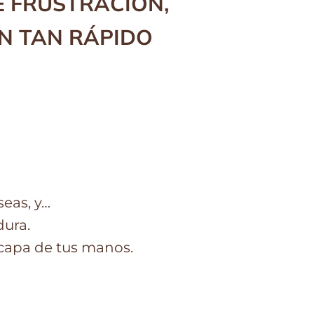
E FRUSTRACIÓN,
N TAN RÁPIDO
seas, y…
dura.
scapa de tus manos.