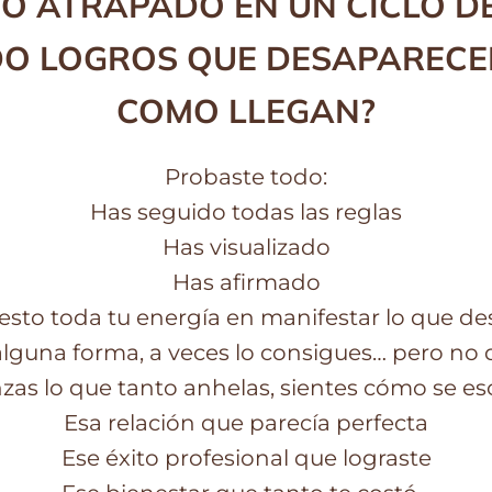
DO ATRAPADO EN UN CICLO D
O LOGROS QUE DESAPARECE
COMO LLEGAN?
Probaste todo:
Has seguido todas las reglas
Has visualizado
Has afirmado
sto toda tu energía en manifestar lo que de
lguna forma, a veces lo consigues… pero no 
zas lo que tanto anhelas, sientes cómo se e
Esa relación que parecía perfecta
Ese éxito profesional que lograste