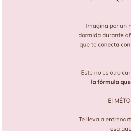
Imagina por un 
dormida durante año
que te conecta con
Este no es otro c
la fórmula que
El MÉTO
Te lleva a entrenar
esa que