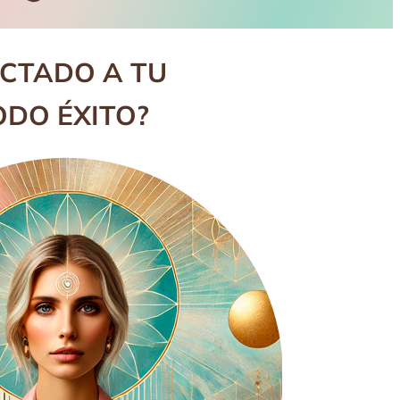
ECTADO A TU
ODO ÉXITO?