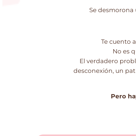
Se desmorona u
Te cuento a
No es qu
El verdadero prob
desconexión, un pat
Pero ha