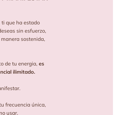
ti que ha estado
deseas sin esfuerzo,
e manera sostenida,
o de tu energia,
es
cial ilimitado.
ifestar.
tu frecuencia única,
mo usar.