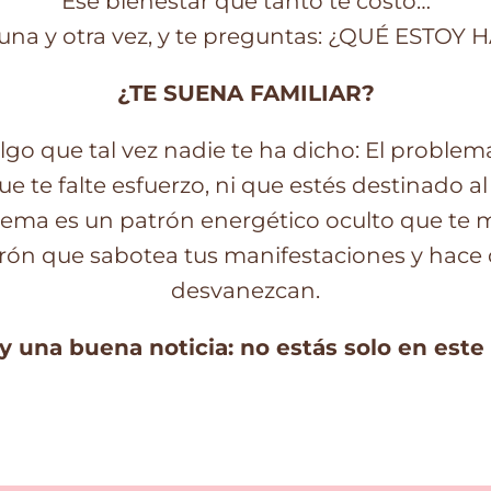
Ese bienestar que tanto te costó…
na y otra vez, y te preguntas: ¿QUÉ ESTO
¿TE SUENA FAMILIAR?
lgo que tal vez nadie te ha dicho: El problema
e te falte esfuerzo, ni que estés destinado al
lema es un patrón energético oculto que te m
rón que sabotea tus manifestaciones y hace q
desvanezcan.
y una buena noticia: no estás solo en este