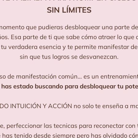
SIN LÍMITES
momento que pudieras desbloquear una parte de 
s. Esa parte de ti que sabe cómo atraer lo que 
 tu verdadera esencia y te permite manifestar d
sin que tus logros se desvanezcan.
urso de manifestación común… es un entrenamient
 has estado buscando para desbloquear tu poten
DO INTUICIÓN Y ACCIÓN no solo te enseña a man
te, perfeccionar las tecnicas para reconectar con 
 has tenido desde siempre pero has olvidado có