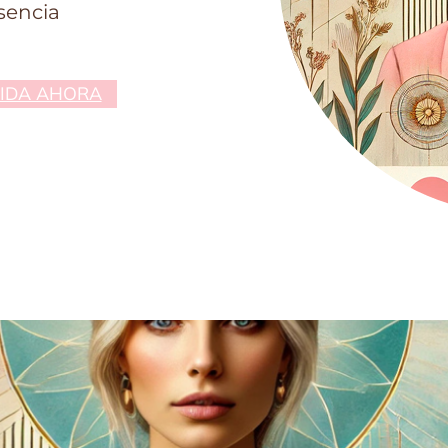
sencia
VIDA AHORA