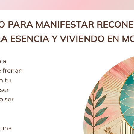
TO PARA MANIFESTAR RECON
 ESENCIA Y VIVIENDO EN M
 a
e frenan
n tu
ser
o ser
 una